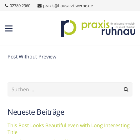
02389 2960
praxis@hausarzt-werne.de
Post Without Preview
Suchen
nach:
Neueste Beiträge
This Post Looks Beautiful even with Long Interesting
Title