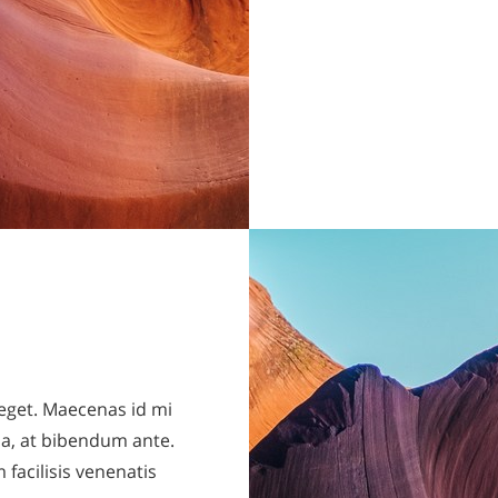
 eget. Maecenas id mi
na, at bibendum ante.
facilisis venenatis