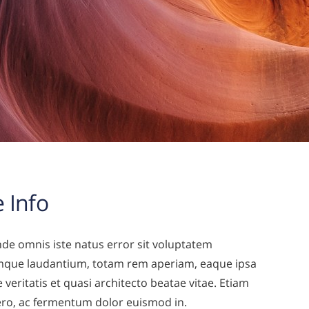
 Info
nde omnis iste natus error sit voluptatem
que laudantium, totam rem aperiam, eaque ipsa
 veritatis et quasi architecto beatae vitae. Etiam
ibero, ac fermentum dolor euismod in.