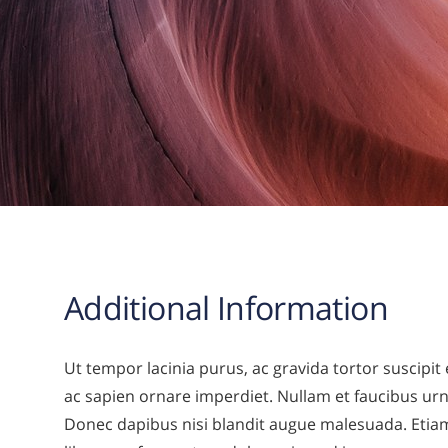
Additional Information
Ut tempor lacinia purus, ac gravida tortor suscipit
ac sapien ornare imperdiet. Nullam et faucibus ur
Donec dapibus nisi blandit augue malesuada. Etiam 