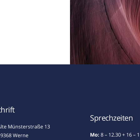
hrift
Sprechzeiten
lte Münsterstraße 13
Mo:
8 – 12.30 + 16 – 
59368 Werne