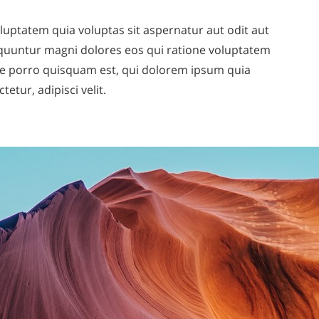
ptatem quia voluptas sit aspernatur aut odit aut
equuntur magni dolores eos qui ratione voluptatem
e porro quisquam est, qui dolorem ipsum quia
tetur, adipisci velit.