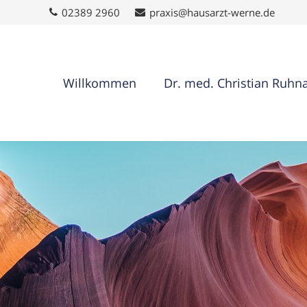
02389 2960
praxis@hausarzt-werne.de
Willkommen
Dr. med. Christian Ruhn