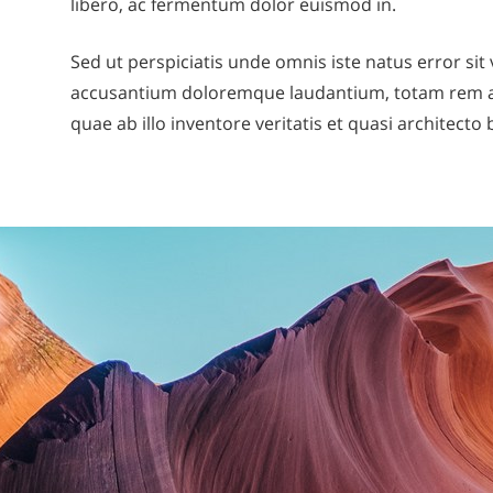
libero, ac fermentum dolor euismod in.
Sed ut perspiciatis unde omnis iste natus error si
accusantium doloremque laudantium, totam rem a
quae ab illo inventore veritatis et quasi architecto 